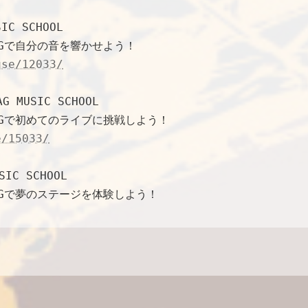
C SCHOOL
Gで自分の音を響かせよう！
use/12033/
MUSIC SCHOOL
Gで初めてのライブに挑戦しよう！
e/15033/
C SCHOOL
Gで夢のステージを体験しよう！