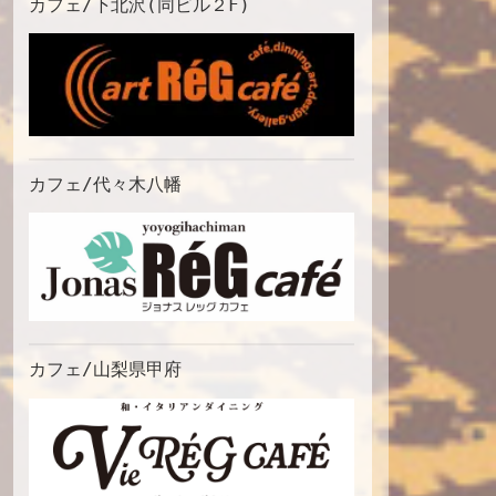
カフェ/下北沢(同ビル２F)
カフェ/代々木八幡
カフェ/山梨県甲府