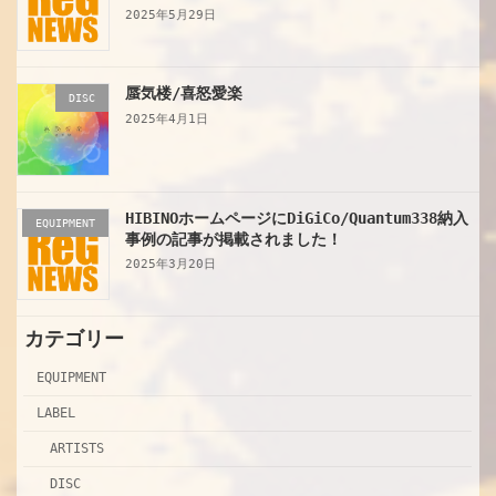
2025年5月29日
蜃気楼/喜怒愛楽
DISC
2025年4月1日
HIBINOホームページにDiGiCo/Quantum338納入
EQUIPMENT
事例の記事が掲載されました！
2025年3月20日
カテゴリー
EQUIPMENT
LABEL
ARTISTS
DISC