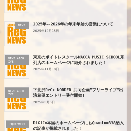
2025年～2026年の年末年始の営業について
NEWS
2025年12月15日
東京のボイトレスクールWACCA MUSIC SCHOOL系
NEWS ARCH
IVE
列店のホームページに紹介されました！
2025年11月18日
下北沢ReGx NORDER 共同企画"フリーライブ"出
NEWS ARCH
IVE
演希望エントリー受付開始!
2025年9月5日
DiGiCo本国のホームページにもQuantum338納入
EQUIPMENT
の記事が掲載されました！