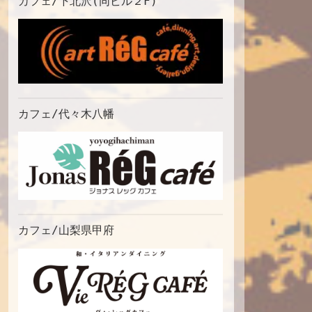
カフェ/下北沢(同ビル２F)
カフェ/代々木八幡
カフェ/山梨県甲府